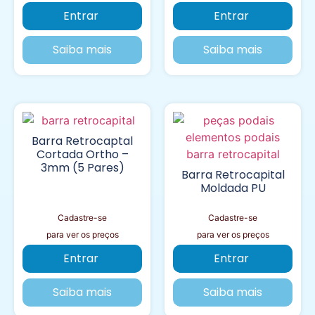
Entrar
Entrar
Saiba mais
Saiba mais
Barra Retrocaptal
Cortada Ortho –
3mm (5 Pares)
Barra Retrocapital
Moldada PU
Cadastre-se
Cadastre-se
para ver os preços
para ver os preços
Entrar
Entrar
Saiba mais
Saiba mais