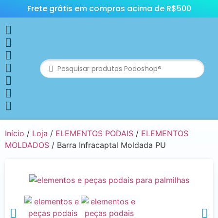
Frete grátis em compras acima de R$500
Início
/
Loja
/
ELEMENTOS PODAIS
/
ELEMENTOS
MOLDADOS
/ Barra Infracaptal Moldada PU