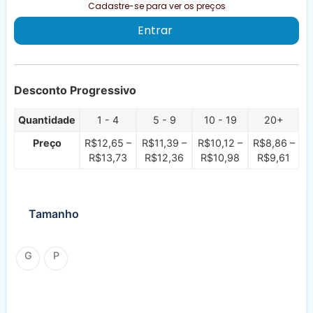
Cadastre-se para ver os preços
Entrar
Desconto Progressivo
Quantidade
1 - 4
5 - 9
10 - 19
20+
Preço
R$
12,65
–
R$
11,39
–
R$
10,12
–
R$
8,86
–
R$
13,73
R$
12,36
R$
10,98
R$
9,61
Tamanho
G
P