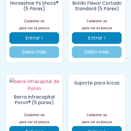
Horseshoe Ps Shock®
Botão Flexor Cortado
(5 Pares)
Standard (5 Pares)
Cadastre-se
Cadastre-se
para ver os preços
para ver os preços
Entrar
Entrar
Saiba mais
Saiba mais
Suporte para Arcos
Barra Infracapital
Poron® (5 pares)
Cadastre-se
Cadastre-se
para ver os preços
para ver os preços