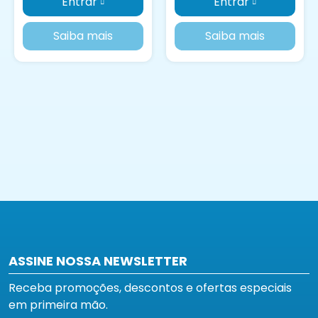
Entrar
Entrar
Saiba mais
Saiba mais
ASSINE NOSSA NEWSLETTER
Receba promoções, descontos e ofertas especiais
em primeira mão.