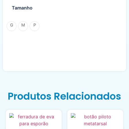
Tamanho
G
M
P
Produtos Relacionados