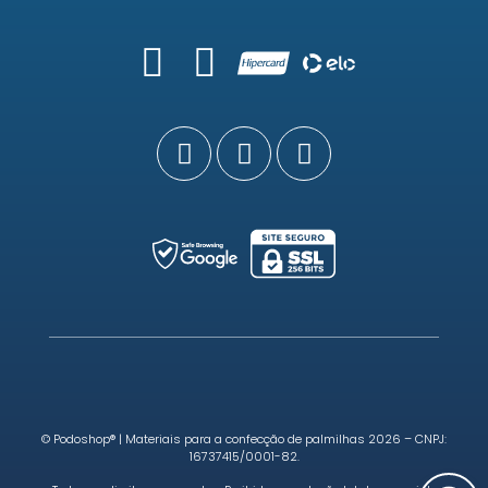
© Podoshop® | Materiais para a confecção de palmilhas 2026 – CNPJ:
16737415/0001-82.