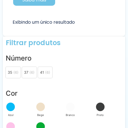
Exibindo um único resultado
Filtrar produtos
Número
35
(6)
37
(6)
41
(6)
Cor
Azul
Bege
Branco
Preto