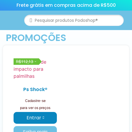
Frete grátis em compras acima de R$500
PROMOÇÕES
R$112,13
-
Ps Shock®
Cadastre-se
para ver os preços
Entrar
Saiba mais