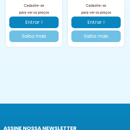
Cadastre-se
Cadastre-se
para ver os preços
para ver os preços
Entrar
Entrar
Saiba mais
Saiba mais
ASSINE NOSSA NEWSLETTER