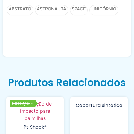
ABSTRATO
ASTRONAUTA
SPACE
UNICÓRNIO
Produtos Relacionados
R$112,13
-
Cobertura Sintética
Ps Shock®