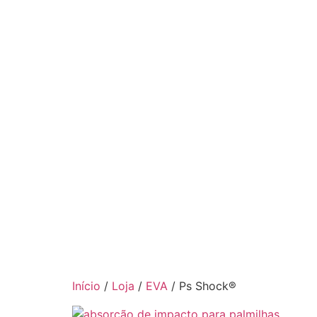
Início
/
Loja
/
EVA
/ Ps Shock®