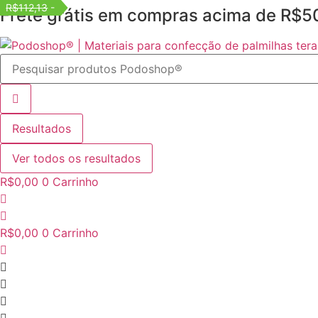
R$112,13
-
Frete grátis em compras acima de R$5
Ir
para
o
conteúdo
Resultados
Ver todos os resultados
R$
0,00
0
Carrinho
R$
0,00
0
Carrinho