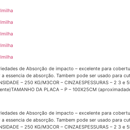
edades de Absorção de impacto – excelente para cobertu
r a essencia de absorção. Tambem pode ser usado para cut
18DENSIDADE – 250 KG/M3COR – CINZAESPESSURAS – 2 3
ente)TAMANHO DA PLACA – P – 100X25CM (aproximadad
edades de Absorção de impacto – excelente para cobertu
r a essencia de absorção. Tambem pode ser usado para cut
18DENSIDADE – 250 KG/M3COR – CINZAESPESSURAS – 2 3