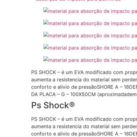
PS SHOCK – é um EVA modificado com propri
aumenta a resistencia do material sem perde
conforto e alivio de pressãoSHORE A – 
DA PLACA – G – 100X50CM (aproximadadem
Ps Shock®
PS SHOCK – é um EVA modificado com propri
aumenta a resistencia do material sem perde
conforto e alivio de pressãoSHORE A – 