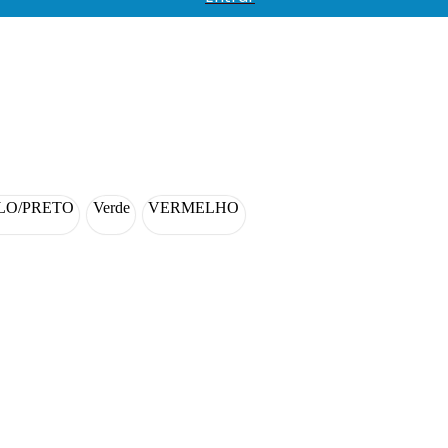
LO/PRETO
Verde
VERMELHO