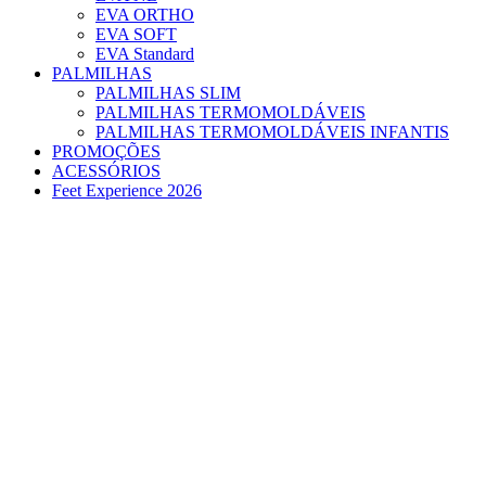
EVA ORTHO
EVA SOFT
EVA Standard
PALMILHAS
PALMILHAS SLIM
PALMILHAS TERMOMOLDÁVEIS
PALMILHAS TERMOMOLDÁVEIS INFANTIS
PROMOÇÕES
ACESSÓRIOS
Feet Experience 2026