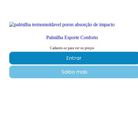
Palmilha Esporte Conforto
Cadastre-se para ver os preços
Entrar
Saiba mais