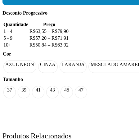
Desconto Progressivo
Quantidade
Preço
1 - 4
R$
63,55
–
R$
79,90
5 - 9
R$
57,20
–
R$
71,91
10+
R$
50,84
–
R$
63,92
Cor
AZUL NEON
CINZA
LARANJA
MESCLADO AMARE
Tamanho
37
39
41
43
45
47
Produtos Relacionados