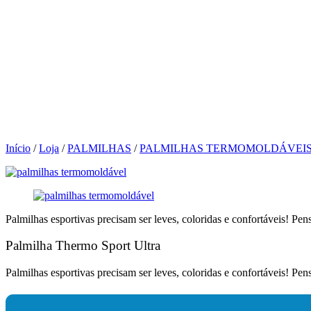
Início
/
Loja
/
PALMILHAS
/
PALMILHAS TERMOMOLDÁVEI
Palmilhas esportivas precisam ser leves, coloridas e confortáveis! Pe
Palmilha Thermo Sport Ultra
Palmilhas esportivas precisam ser leves, coloridas e confortáveis! Pe