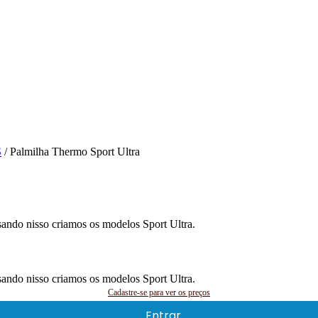
S
/ Palmilha Thermo Sport Ultra
nsando nisso criamos os modelos Sport Ultra.
nsando nisso criamos os modelos Sport Ultra.
Cadastre-se para ver os preços
Entrar