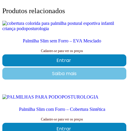
Produtos relacionados
Palmilha Slim sem Forro – EVA Mesclado
Cadastre-se para ver os preços
Entrar
Saiba mais
Palmilha Slim com Forro – Cobertura Sintética
Cadastre-se para ver os preços
Entrar