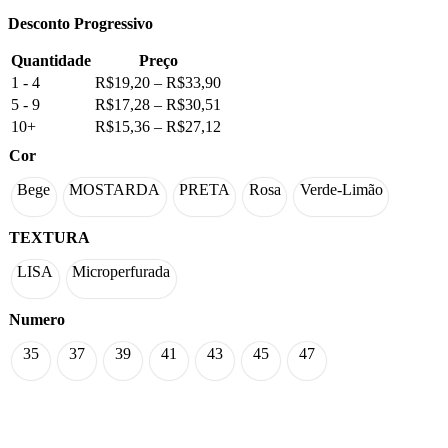
Desconto Progressivo
Quantidade
Preço
1 - 4
R$
19,20
–
R$
33,90
5 - 9
R$
17,28
–
R$
30,51
10+
R$
15,36
–
R$
27,12
Cor
Bege
MOSTARDA
PRETA
Rosa
Verde-Limão
TEXTURA
LISA
Microperfurada
Numero
35
37
39
41
43
45
47