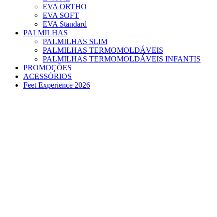
EVA ORTHO
EVA SOFT
EVA Standard
PALMILHAS
PALMILHAS SLIM
PALMILHAS TERMOMOLDÁVEIS
PALMILHAS TERMOMOLDÁVEIS INFANTIS
PROMOÇÕES
ACESSÓRIOS
Feet Experience 2026