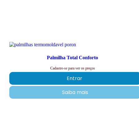
Palmilha Total Conforto
Cadastre-se para ver os preços
Entrar
Saiba mais