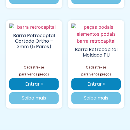
Barra Retrocaptal
Cortada Ortho –
3mm (5 Pares)
Barra Retrocapital
Moldada PU
Cadastre-se
Cadastre-se
para ver os preços
para ver os preços
Entrar
Entrar
Saiba mais
Saiba mais