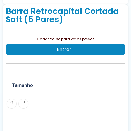
Barra Retrocapital Cortada
Soft (5 Pares)
Cadastre-se para ver os preços
Entrar
Tamanho
G
P