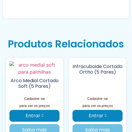
Produtos Relacionados
Infracuboide Cortado
Ortho (5 Pares)
Arco Medial Cortado
Soft (5 Pares)
Cadastre-se
Cadastre-se
para ver os preços
para ver os preços
Entrar
Entrar
Saiba mais
Saiba mais